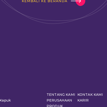
KEMBALI KE BERANDA
TENTANG KAMI
KONTAK KAMI
 Kapuk
PERUSAHAAN
KARIR
PRODUK