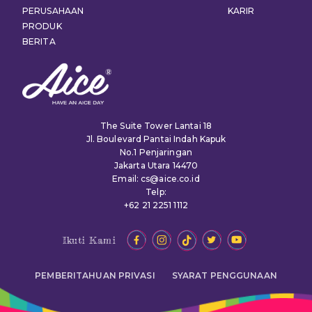
PERUSAHAAN
KARIR
PRODUK
BERITA
The Suite Tower Lantai 18
Jl. Boulevard Pantai Indah Kapuk
No.1 Penjaringan
Jakarta Utara 14470
Email: cs@aice.co.id
Telp:
+62 21 2251 1112
Ikuti Kami
PEMBERITAHUAN PRIVASI
SYARAT PENGGUNAAN