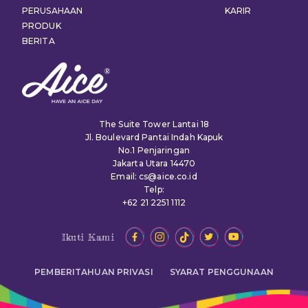
PERUSAHAAN
KARIR
PRODUK
BERITA
The Suite Tower Lantai 18
Jl. Boulevard Pantai Indah Kapuk
No.1 Penjaringan
Jakarta Utara 14470
Email: cs@aice.co.id
Telp:
+62 21 2251 1112
Ikuti Kami
PEMBERITAHUAN PRIVASI
SYARAT PENGGUNAAN