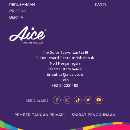
PERUSAHAAN
KARIR
PRODUK
BERITA
The Suite Tower Lantai 18
Jl. Boulevard Pantai Indah Kapuk
No.1 Penjaringan
Jakarta Utara 14470
Email: cs@aice.co.id
Telp:
+62 21 2251 1112
Ikuti Kami
PEMBERITAHUAN PRIVASI
SYARAT PENGGUNAAN