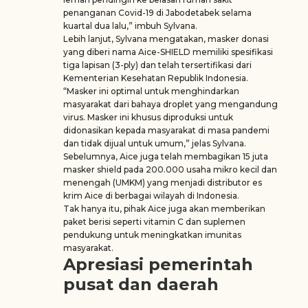
penanganan Covid-19 di Jabodetabek selama
kuartal dua lalu,” imbuh Sylvana.
Lebih lanjut, Sylvana mengatakan, masker donasi
yang diberi nama Aice-SHIELD memiliki spesifikasi
tiga lapisan (3-ply) dan telah tersertifikasi dari
Kementerian Kesehatan Republik Indonesia.
“Masker ini optimal untuk menghindarkan
masyarakat dari bahaya droplet yang mengandung
virus. Masker ini khusus diproduksi untuk
didonasikan kepada masyarakat di masa pandemi
dan tidak dijual untuk umum,” jelas Sylvana.
Sebelumnya, Aice juga telah membagikan 15 juta
masker shield pada 200.000 usaha mikro kecil dan
menengah (UMKM) yang menjadi distributor es
krim Aice di berbagai wilayah di Indonesia.
Tak hanya itu, pihak Aice juga akan memberikan
paket berisi seperti vitamin C dan suplemen
pendukung untuk meningkatkan imunitas
masyarakat.
Apresiasi pemerintah
pusat dan daerah