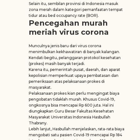
Selain itu, sembilan provinsi di Indonesia masuk
zona merah dalam kategori pemanfaatan tempat
tidur atau bed occupancy rate (BOR).
Pencegahan murah
meriah virus corona
Munculnya jenis baru dari virus corona
menimbulkan kekhawatiran di banyak kalangan.
Kendati begitu, pelanggaran protokol kesehatan
(prokes) masih banyak terjadi.
Karena itu, pemerintah pusat, daerah, dan aparat
kepolisian memperkuat upaya pembatasan dan
pemeriksaan atas pelaksanaan prokes di
masyarakat.
Pelaksanaan prokes kian perlu mengingat biaya
pengobatan tidaklah murah. Khusus Covid-19,
ongkosnya bisa mencapai Rp 600 juta. Hal ini
diungkapkan Guru Besar Fakultas Kesehatan
Masyarakat Universitas Indonesia Hasbullah
Thabrany.
Lebih lanjut, Hasbullah menjelaskan, rata-rata biaya
mengobati satu pasien Covid-19 mencapai Rp 184