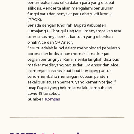
penumpukan abu silika dalam paru yang disebut
silikosis. Penderita akan mengalami penurunan
fungsi paru dan penyakit paru obstruktif kronik
(PPOK).
Senada dengan Khofifah, Bupati Kabupaten
Lumajang H Thoriqul Haq MML menyampaikan rasa
terima kasihnya berkat bantuan yang diberikan
pihak Aice dan GP Ansor.
“3M itu adalah kunci dalam menghindari penularan
corona dan kedisiplinan memakai masker jadi
bagian pentingnya. Kami menilai langkah distribusi
masker medis yang bagus dari GP Ansor dan Aice
ini menjadi inspirasi kuat buat Lumajang untuk
bahu-membahu menangani cobaan pandemi
sekaligus letusan Semeru yang kemarin terjadi,”
ucap Bupati yang belum lama lalu sembuh dari
covid-19 tersebut.
Sumber:
Kompas