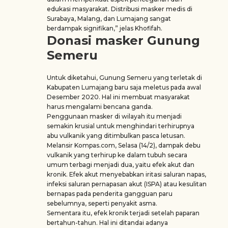
edukasi masyarakat. Distribusi masker medis di
Surabaya, Malang, dan Lumajang sangat
berdampak signifikan,” jelas Khofifah.
Donasi masker Gunung
Semeru
Untuk diketahui, Gunung Semeru yang terletak di
Kabupaten Lumajang baru saja meletus pada awal
Desember 2020. Hal ini membuat masyarakat
harus mengalami bencana ganda.
Penggunaan masker di wilayah itu menjadi
semakin krusial untuk menghindari terhirupnya
abu vulkanik yang ditimbulkan pasca letusan.
Melansir Kompas.com, Selasa (14/2), dampak debu
vulkanik yang terhirup ke dalam tubuh secara
umum terbagi menjadi dua, yaitu efek akut dan
kronik. Efek akut menyebabkan iritasi saluran napas,
infeksi saluran pernapasan akut (ISPA) atau kesulitan
bernapas pada penderita gangguan paru
sebelumnya, seperti penyakit asma.
Sementara itu, efek kronik terjadi setelah paparan
bertahun-tahun. Hal ini ditandai adanya