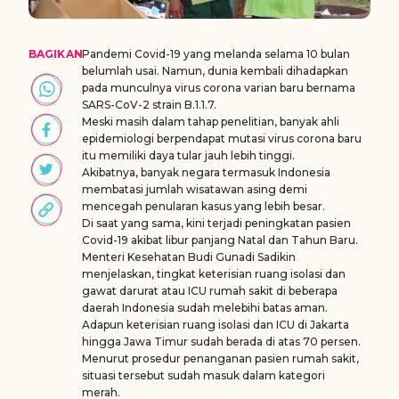
BAGIKAN
Pandemi Covid-19 yang melanda selama 10 bulan
belumlah usai. Namun, dunia kembali dihadapkan
pada munculnya virus corona varian baru bernama
SARS-CoV-2 strain B.1.1.7.
Meski masih dalam tahap penelitian, banyak ahli
epidemiologi berpendapat mutasi virus corona baru
itu memiliki daya tular jauh lebih tinggi.
Akibatnya, banyak negara termasuk Indonesia
membatasi jumlah wisatawan asing demi
mencegah penularan kasus yang lebih besar.
Di saat yang sama, kini terjadi peningkatan pasien
Covid-19 akibat libur panjang Natal dan Tahun Baru.
Menteri Kesehatan Budi Gunadi Sadikin
menjelaskan, tingkat keterisian ruang isolasi dan
gawat darurat atau ICU rumah sakit di beberapa
daerah Indonesia sudah melebihi batas aman.
Adapun keterisian ruang isolasi dan ICU di Jakarta
hingga Jawa Timur sudah berada di atas 70 persen.
Menurut prosedur penanganan pasien rumah sakit,
situasi tersebut sudah masuk dalam kategori
merah.