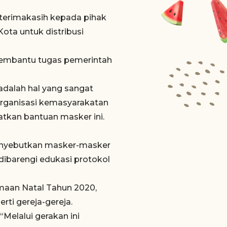
terimakasih kepada pihak
ota untuk distribusi
membantu tugas pemerintah
adalah hal yang sangat
rganisasi kemasyarakatan
tkan bantuan masker ini.
menyebutkan masker-masker
dibarengi edukasi protokol
amaan Natal Tahun 2020,
ti gereja-gereja.
“Melalui gerakan ini