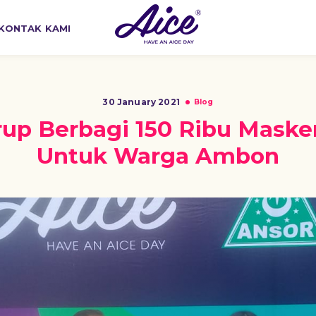
KONTAK KAMI
30 January 2021
Blog
rup Berbagi 150 Ribu Maske
Untuk Warga Ambon