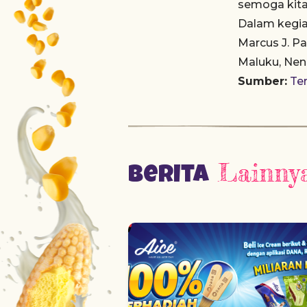
semoga kita
Dalam kegiat
Marcus J. P
Maluku, Nen
Sumber:
Te
Lainny
Berita