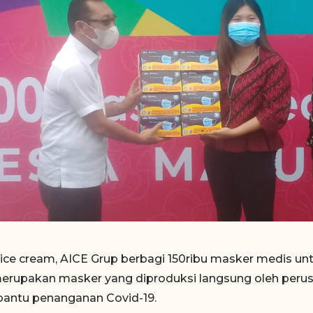
ice cream, AICE Grup berbagi 150ribu masker medis u
merupakan masker yang diproduksi langsung oleh perus
antu penanganan Covid-19.