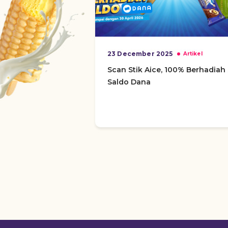
23 December 2025
Artikel
Scan Stik Aice, 100% Berhadiah
Saldo Dana