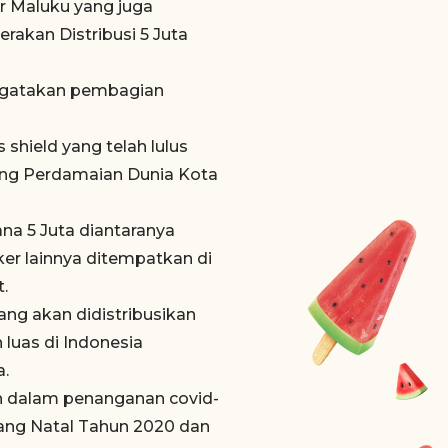
r Maluku yang juga
rakan Distribusi 5 Juta
ngatakan pembagian
hield yang telah lulus
Gong Perdamaian Dunia Kota
na 5 Juta diantaranya
er lainnya ditempatkan di
.
ng akan didistribusikan
 luas di Indonesia
a.
h dalam penanganan covid-
lang Natal Tahun 2020 dan