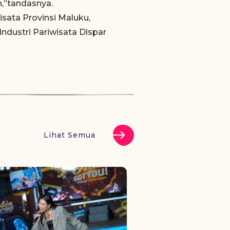
,”tandasnya.
isata Provinsi Maluku,
ndustri Pariwisata Dispar
Lihat Semua