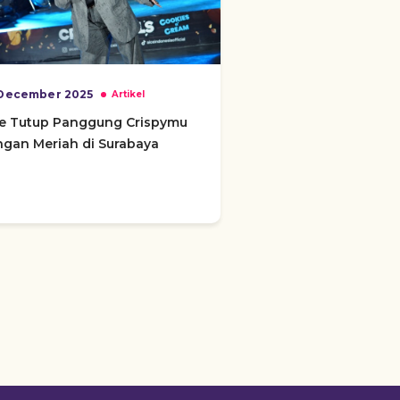
December 2025
Artikel
ce Tutup Panggung Crispymu
gan Meriah di Surabaya