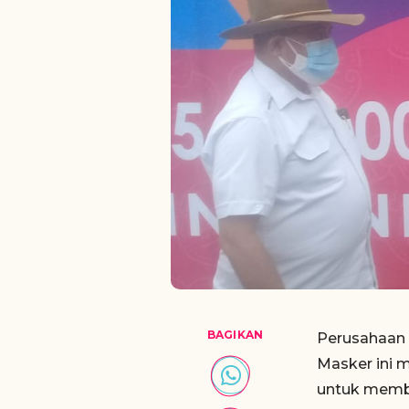
BAGIKAN
Perusahaan 
Masker ini 
untuk memb