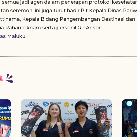
 semua jadi agen dalam penerapan protokol kesehatan
an seremoni ini juga turut hadir Plt Kepala Dinas Pariw
attinama, Kepala Bidang Pengembangan Destinasi dan I
ia Rahantoknam serta personil GP Ansor.
ras Maluku
a