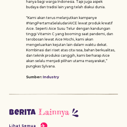
hanya bagi warga Indonesia. Tapi juga aspek
budaya dan tradisi lain yang telah diakui dunia.
“Kami akan terus melanjutkan kampanye
#YangPertamaSelaludariAICE lewat produk kreatif
Aice. Seperti Aice Susu Telur dengan kandungan
tinggi Vitamin C yang booming saat pandemi, dan
terobosan lewat Aice Mochi, kami akan
mengeluarkan kejutan lain dalam waktu dekat.
Kombinasi dari riset atas cita rasa, bahan berkualitas,
dan teknik produksi canggih, kami berharap Aice
akan selalu menjadi pilihan utama masyarakat,”
pungkas Sylvana.
Sumber:
Industry
Lainnya
Berita
Lihat Semua