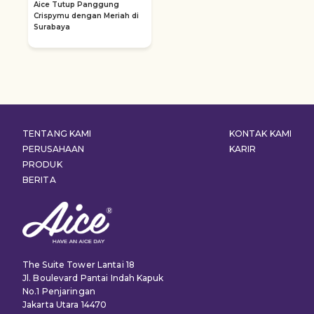
Aice Tutup Panggung
Crispymu dengan Meriah di
Surabaya
TENTANG KAMI
KONTAK KAMI
PERUSAHAAN
KARIR
PRODUK
BERITA
The Suite Tower Lantai 18
Jl. Boulevard Pantai Indah Kapuk
No.1 Penjaringan
Jakarta Utara 14470