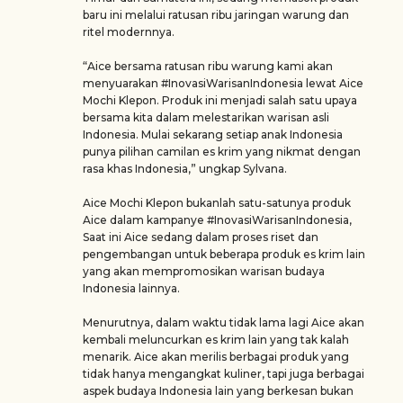
baru ini melalui ratusan ribu jaringan warung dan
ritel modernnya.
“Aice bersama ratusan ribu warung kami akan
menyuarakan #InovasiWarisanIndonesia lewat Aice
Mochi Klepon. Produk ini menjadi salah satu upaya
bersama kita dalam melestarikan warisan asli
Indonesia. Mulai sekarang setiap anak Indonesia
punya pilihan camilan es krim yang nikmat dengan
rasa khas Indonesia,” ungkap Sylvana.
Aice Mochi Klepon bukanlah satu-satunya produk
Aice dalam kampanye #InovasiWarisanIndonesia,
Saat ini Aice sedang dalam proses riset dan
pengembangan untuk beberapa produk es krim lain
yang akan mempromosikan warisan budaya
Indonesia lainnya.
Menurutnya, dalam waktu tidak lama lagi Aice akan
kembali meluncurkan es krim lain yang tak kalah
menarik. Aice akan merilis berbagai produk yang
tidak hanya mengangkat kuliner, tapi juga berbagai
aspek budaya Indonesia lain yang berkesan bukan