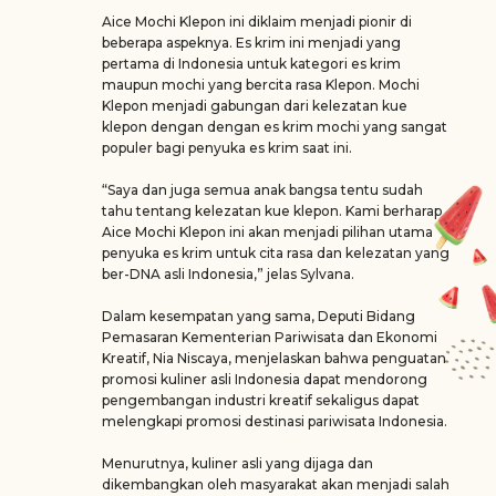
Aice Mochi Klepon ini diklaim menjadi pionir di
beberapa aspeknya. Es krim ini menjadi yang
pertama di Indonesia untuk kategori es krim
maupun mochi yang bercita rasa Klepon. Mochi
Klepon menjadi gabungan dari kelezatan kue
klepon dengan dengan es krim mochi yang sangat
populer bagi penyuka es krim saat ini.
“Saya dan juga semua anak bangsa tentu sudah
tahu tentang kelezatan kue klepon. Kami berharap
Aice Mochi Klepon ini akan menjadi pilihan utama
penyuka es krim untuk cita rasa dan kelezatan yang
ber-DNA asli Indonesia,” jelas Sylvana.
Dalam kesempatan yang sama, Deputi Bidang
Pemasaran Kementerian Pariwisata dan Ekonomi
Kreatif, Nia Niscaya, menjelaskan bahwa penguatan
promosi kuliner asli Indonesia dapat mendorong
pengembangan industri kreatif sekaligus dapat
melengkapi promosi destinasi pariwisata Indonesia.
Menurutnya, kuliner asli yang dijaga dan
dikembangkan oleh masyarakat akan menjadi salah