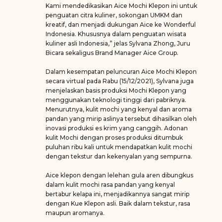
Kami mendedikasikan Aice Mochi Klepon ini untuk
penguatan citra kuliner, sokongan UMKM dan
kreatif, dan menjadi dukungan Aice ke Wonderful
Indonesia. Khususnya dalam penguatan wisata
kuliner asli Indonesia,” jelas Sylvana Zhong, Juru
Bicara sekaligus Brand Manager Aice Group.
Dalam kesempatan peluncuran Aice Mochi Klepon
secara virtual pada Rabu (15/12/2021), Sylvana juga
menjelaskan basis produksi Mochi Klepon yang
menggunakan teknologi tinggi dari pabriknya.
Menurutnya, kulit mochi yang kenyal dan aroma
pandan yang mirip aslinya tersebut dihasilkan oleh
inovasi produksi es krim yang canggih. Adonan
kulit Mochi dengan proses produksi ditumbuk
puluhan ribu kali untuk mendapatkan kulit mochi
dengan tekstur dan kekenyalan yang sempurna.
Aice klepon dengan lelehan gula aren dibungkus
dalam kulit mochi rasa pandan yang kenyal
bertabur kelapa ini, menjadikannya sangat mirip
dengan Kue Klepon asli. Baik dalam tekstur, rasa
maupun aromanya.