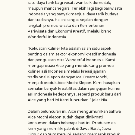
satu daya tarik bagi wisatawan baik domestik,
maupun mancanegara. Terlebih lagi bagi pariwisata
Indonesia yang banyak menjual daya tarik budaya
dan tradisinya. Hal ini sangat sejalan dengan
langkah promosi wisata dari Kementerian
Pariwisata dan Ekonomi Kreatif, melalui brand
Wonderful Indonesia.
“Kekuatan kuliner kita adalah salah satu aspek
penting dalam sektor ekonomi kreatif Indonesia
dan penguatan citra Wonderful Indonesia. Kami
mengapresiasi Aice yang mendukung promosi
kuliner asli Indonesia melalui kreasi jajanan
tradisional Klepon dengan Ice Cream Mochi,
menjadi produk Aice Mochi Klepon. Kami harapkan
semakin banyak kreatifitas dalam penyajian kuliner
asli Indonesia kedepannya, seperti produk baru dari
Aice yang hari ini Kami luncurkan.” jelas Nia.
Dalam peluncuran ini, Aice mengumumkan bahwa
Aice Mochi Klepon sudah dapat dinikmati
konsumen dalam beberapa hari ini. Produsen es
krim yang memiliki pabrik di Jawa Barat, Jawa
Timur dan Sumatera ini, sedang memasok produk