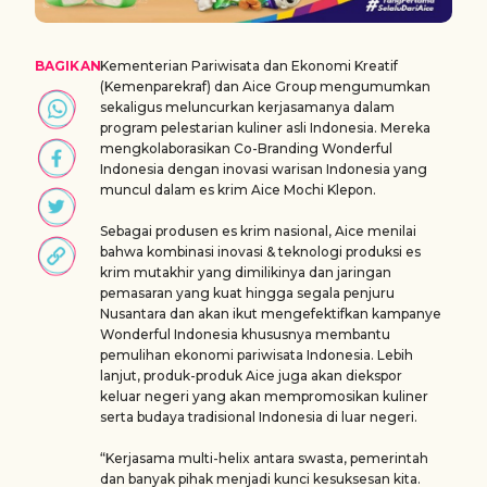
BAGIKAN
Kementerian Pariwisata dan Ekonomi Kreatif
(Kemenparekraf) dan Aice Group mengumumkan
sekaligus meluncurkan kerjasamanya dalam
program pelestarian kuliner asli Indonesia. Mereka
mengkolaborasikan Co-Branding Wonderful
Indonesia dengan inovasi warisan Indonesia yang
muncul dalam es krim Aice Mochi Klepon.
Sebagai produsen es krim nasional, Aice menilai
bahwa kombinasi inovasi & teknologi produksi es
krim mutakhir yang dimilikinya dan jaringan
pemasaran yang kuat hingga segala penjuru
Nusantara dan akan ikut mengefektifkan kampanye
Wonderful Indonesia khususnya membantu
pemulihan ekonomi pariwisata Indonesia. Lebih
lanjut, produk-produk Aice juga akan diekspor
keluar negeri yang akan mempromosikan kuliner
serta budaya tradisional Indonesia di luar negeri.
“Kerjasama multi-helix antara swasta, pemerintah
dan banyak pihak menjadi kunci kesuksesan kita.