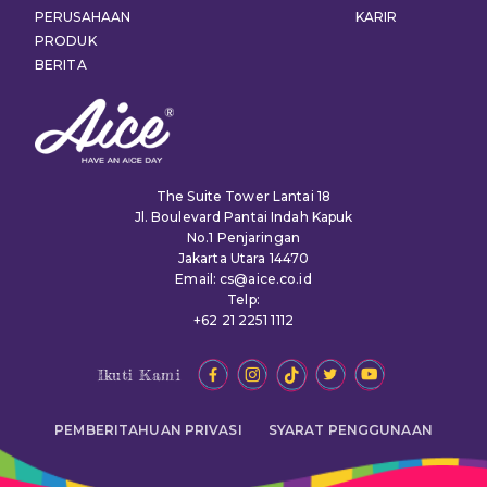
PERUSAHAAN
KARIR
PRODUK
BERITA
The Suite Tower Lantai 18
Jl. Boulevard Pantai Indah Kapuk
No.1 Penjaringan
Jakarta Utara 14470
Email: cs@aice.co.id
Telp:
+62 21 2251 1112
Ikuti Kami
PEMBERITAHUAN PRIVASI
SYARAT PENGGUNAAN