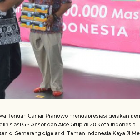
wa Tengah Ganjar Pranowo mengapresiasi gerakan pem
iinisiasi GP Ansor dan Aice Grup di 20 kota Indonesia.
tan di Semarang digelar di Taman Indonesia Kaya Jl M