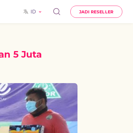
ID
JADI RESELLER
an 5 Juta