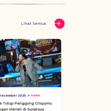
Lihat Semua
December 2025
Artikel
ce Tutup Panggung Crispymu
gan Meriah di Surabaya