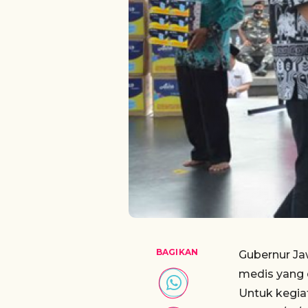
BAGIKAN
Gubernur Ja
medis yang d
Untuk kegia