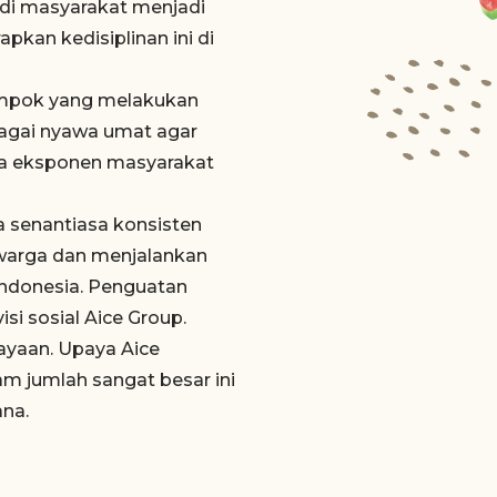
di masyarakat menjadi
pkan kedisiplinan ini di
ompok yang melakukan
jagai nyawa umat agar
mua eksponen masyarakat
 senantiasa konsisten
warga dan menjalankan
Indonesia. Penguatan
si sosial Aice Group.
yaan. Upaya Aice
m jumlah sangat besar ini
ana.