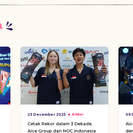
a
23 December 2025
09 
Artikel
Cetak Rekor dalam 3 Dekade,
Ai
Aice Group dan NOC Indonesia
den