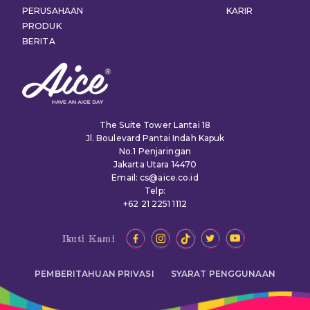
PERUSAHAAN
KARIR
PRODUK
BERITA
The Suite Tower Lantai 18
Jl. Boulevard Pantai Indah Kapuk
No.1 Penjaringan
Jakarta Utara 14470
Email: cs@aice.co.id
Telp:
+62 21 2251 1112
Ikuti Kami
PEMBERITAHUAN PRIVASI
SYARAT PENGGUNAAN