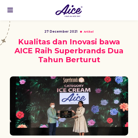
27 December 2021
Artikel
Kualitas dan Inovasi bawa
AICE Raih Superbrands Dua
Tahun Berturut