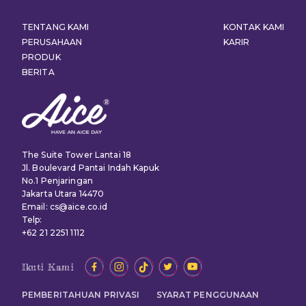
TENTANG KAMI
KONTAK KAMI
PERUSAHAAN
KARIR
PRODUK
BERITA
The Suite Tower Lantai 18
Jl. Boulevard Pantai Indah Kapuk
No.1 Penjaringan
Jakarta Utara 14470
Email: cs@aice.co.id
Telp:
+62 21 2251 1112
Ikuti Kami
PEMBERITAHUAN PRIVASI
SYARAT PENGGUNAAN