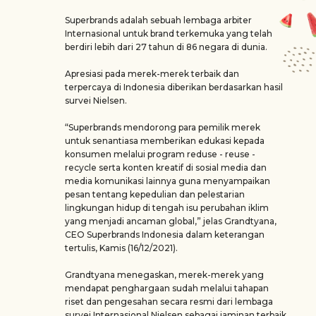
Superbrands adalah sebuah lembaga arbiter
Internasional untuk brand terkemuka yang telah
berdiri lebih dari 27 tahun di 86 negara di dunia.
Apresiasi pada merek-merek terbaik dan
terpercaya di Indonesia diberikan berdasarkan hasil
survei Nielsen.
“Superbrands mendorong para pemilik merek
untuk senantiasa memberikan edukasi kepada
konsumen melalui program reduse - reuse -
recycle serta konten kreatif di sosial media dan
media komunikasi lainnya guna menyampaikan
pesan tentang kepedulian dan pelestarian
lingkungan hidup di tengah isu perubahan iklim
yang menjadi ancaman global,” jelas Grandtyana,
CEO Superbrands Indonesia dalam keterangan
tertulis, Kamis (16/12/2021).
Grandtyana menegaskan, merek-merek yang
mendapat penghargaan sudah melalui tahapan
riset dan pengesahan secara resmi dari lembaga
survei Internasional Nielsen sebagai jaminan terbaik