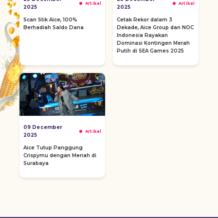
Artikel
Artikel
2025
2025
Scan Stik Aice, 100%
Cetak Rekor dalam 3
Berhadiah Saldo Dana
Dekade, Aice Group dan NOC
Indonesia Rayakan
Dominasi Kontingen Merah
Putih di SEA Games 2025
09 December
Artikel
2025
Aice Tutup Panggung
Crispymu dengan Meriah di
Surabaya