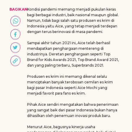
BAGIKAN
Kondisi pandemi memang menjadi pukulan keras
bagi berbagai industri, baik nasional maupun global.
Namun, tidak bagi salah satu produsen es krim di
Indonesia yaitu Aice, yang tetap menjadi terdepan
dengan terus berinovasi di masa pandemi.
Sampai akhir tahun 2021 ini, Aice telah berhasil
mendapatkan penghargaan mentereng di
industrinya. Deretan penghargaan seperti Top
Brand for Kids Awards 2021, Top Brand Award 2021,
dan yang paling terbaru, Superbrands 2021.
Produsen es krim ini memang dikenal selalu
menciptakan banyak terobosan cemilan es krim
bagi pasar Indonesia seperti Aice Mochi yang
menjadi favorit para fans es krim.
Pihak Aice sendiri mengatakan bahwa penerimaan
yang sangat baik dari pasar Indonesia bukan hanya
dihasilkan oleh penemuan inovasi produk baru.
Menurut Aice, bagusnya kinerja usaha