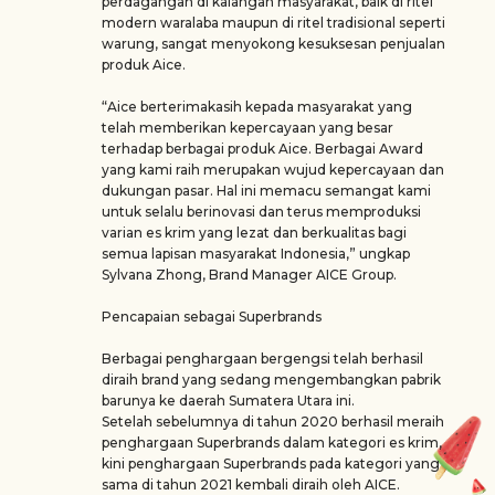
perdagangan di kalangan masyarakat, baik di ritel
modern waralaba maupun di ritel tradisional seperti
warung, sangat menyokong kesuksesan penjualan
produk Aice.
“Aice berterimakasih kepada masyarakat yang
telah memberikan kepercayaan yang besar
terhadap berbagai produk Aice. Berbagai Award
yang kami raih merupakan wujud kepercayaan dan
dukungan pasar. Hal ini memacu semangat kami
untuk selalu berinovasi dan terus memproduksi
varian es krim yang lezat dan berkualitas bagi
semua lapisan masyarakat Indonesia,” ungkap
Sylvana Zhong, Brand Manager AICE Group.
Pencapaian sebagai Superbrands
Berbagai penghargaan bergengsi telah berhasil
diraih brand yang sedang mengembangkan pabrik
barunya ke daerah Sumatera Utara ini.
Setelah sebelumnya di tahun 2020 berhasil meraih
penghargaan Superbrands dalam kategori es krim,
kini penghargaan Superbrands pada kategori yang
sama di tahun 2021 kembali diraih oleh AICE.