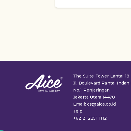
The Suite Tower Lantai 18
Jl. Boulevard Pantai Indah
No.1 Penjaringan
Jakarta Utara 14470
Email: cs@aice.co.id
Telp:
+62 21 2251 1112