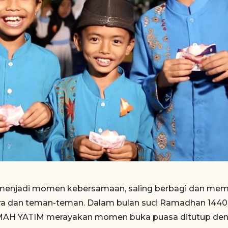
njadi momen kebersamaan, saling berbagi dan memper
ra dan teman-teman. Dalam bulan suci Ramadhan 1440 H
AH YATIM merayakan momen buka puasa ditutup den