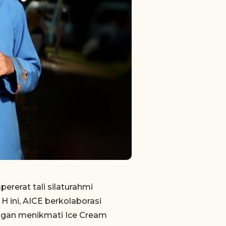
erat tali silaturahmi
 ini, AICE berkolaborasi
gan menikmati Ice Cream