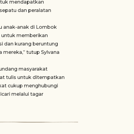
untuk mendapatkan
sepatu dan peralatan
u anak-anak di Lombok
h untuk memberikan
si dan kurang beruntung
a mereka,” tutup Sylvana
gundang masyarakat
at tulis untuk ditempatkan
akat cukup menghubungi
icari melalui tagar