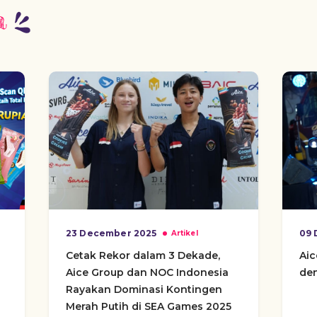
a
23 December 2025
09 
Artikel
Cetak Rekor dalam 3 Dekade,
Ai
Aice Group dan NOC Indonesia
den
Rayakan Dominasi Kontingen
Merah Putih di SEA Games 2025