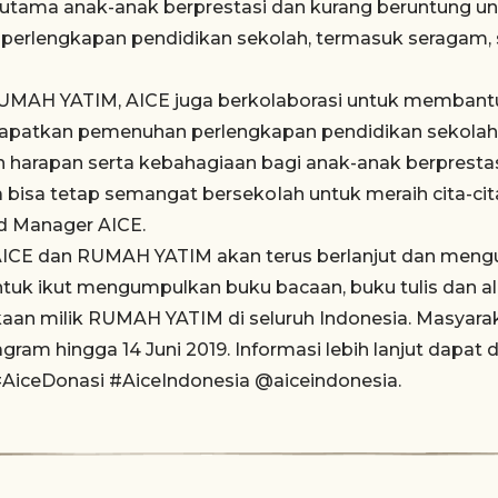
utama anak-anak berprestasi dan kurang beruntung 
erlengkapan pendidikan sekolah, termasuk seragam, 
UMAH YATIM, AICE juga berkolaborasi untuk membant
apatkan pemenuhan perlengkapan pendidikan sekola
n harapan serta kebahagiaan bagi anak-anak berpresta
 bisa tetap semangat bersekoIah untuk meraih cita-cit
d Manager AICE.
AICE dan RUMAH YATIM akan terus berlanjut dan men
ntuk ikut mengumpulkan buku bacaan, buku tulis dan al
kaan milik RUMAH YATIM di seluruh Indonesia. Masyar
agram hingga 14 Juni 2019. Informasi lebih lanjut dapat d
#AiceDonasi #AiceIndonesia @aiceindonesia.