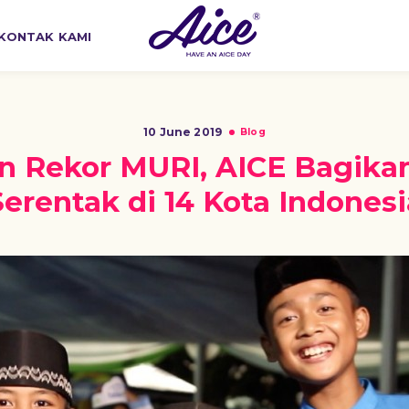
KONTAK KAMI
10 June 2019
Blog
 Rekor MURI, AICE Bagika
Serentak di 14 Kota Indonesi