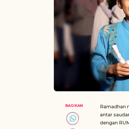
BAGIKAN
Ramadhan me
antar sauda
dengan RUM