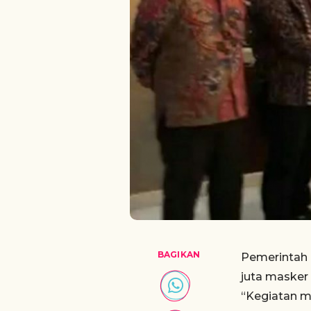
BAGIKAN
Pemerintah 
juta masker
“Kegiatan m