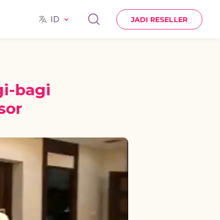
ID
JADI RESELLER
i-bagi
sor