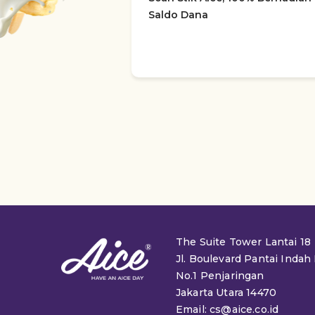
Saldo Dana
The Suite Tower Lantai 18
Jl. Boulevard Pantai Indah
No.1 Penjaringan
Jakarta Utara 14470
Email: cs@aice.co.id