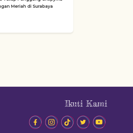
gan Meriah di Surabaya
Ikuti Kami