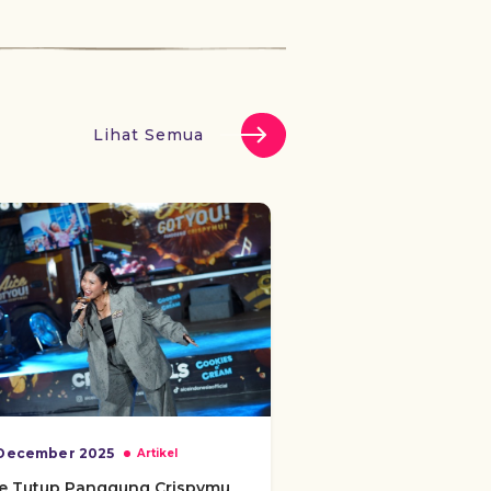
Lihat Semua
December 2025
Artikel
ce Tutup Panggung Crispymu