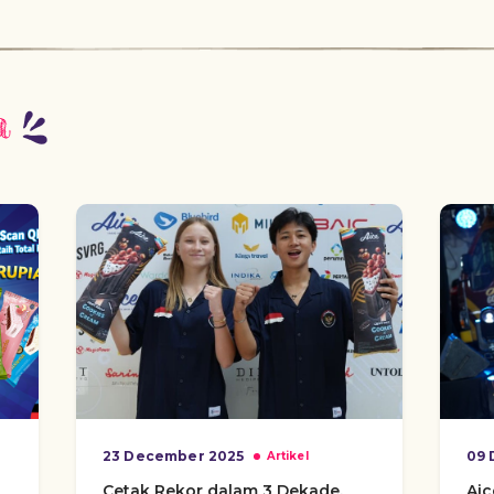
a
23 December 2025
09 
Artikel
Cetak Rekor dalam 3 Dekade,
Ai