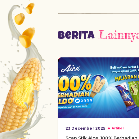
Lainny
Berita
23 December 2025
Artikel
Scan Stik Aice, 100% Berhadiah