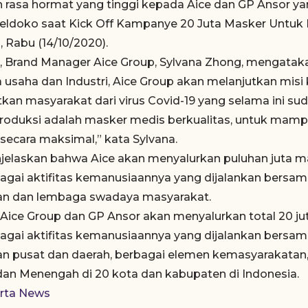
rasa hormat yang tinggi kepada Aice dan GP Ansor y
Moeldoko saat Kick Off Kampanye 20 Juta Masker Untuk 
, Rabu (14/10/2020).
 Brand Manager Aice Group, Sylvana Zhong, mengataka
a usaha dan Industri, Aice Group akan melanjutkan mi
an masyarakat dari virus Covid-19 yang selama ini suda
roduksi adalah masker medis berkualitas, untuk mam
secara maksimal,” kata Sylvana.
jelaskan bahwa Aice akan menyalurkan puluhan juta m
bagai aktifitas kemanusiaannya yang dijalankan bers
an dan lembaga swadaya masyarakat.
 Aice Group dan GP Ansor akan menyalurkan total 20 ju
bagai aktifitas kemanusiaannya yang dijalankan bersa
n pusat dan daerah, berbagai elemen kemasyarakatan, 
 dan Menengah di 20 kota dan kabupaten di Indonesia.
rta News