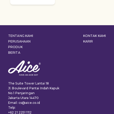
TENTANG KAMI
KONTAK KAMI
PERUSAHAAN
KARIR
PRODUK
BERITA
The Suite Tower Lantai 18
Jl. Boulevard Pantai Indah Kapuk
No.1 Penjaringan
Jakarta Utara 14470
Email: cs@aice.co.id
Telp:
+62 21 2251 1112