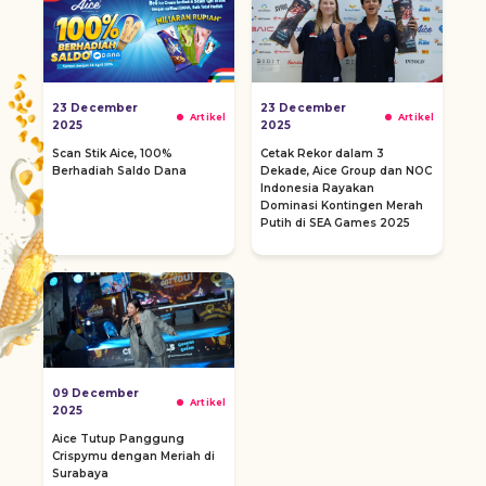
23 December
23 December
Artikel
Artikel
2025
2025
Scan Stik Aice, 100%
Cetak Rekor dalam 3
Berhadiah Saldo Dana
Dekade, Aice Group dan NOC
Indonesia Rayakan
Dominasi Kontingen Merah
Putih di SEA Games 2025
09 December
Artikel
2025
Aice Tutup Panggung
Crispymu dengan Meriah di
Surabaya