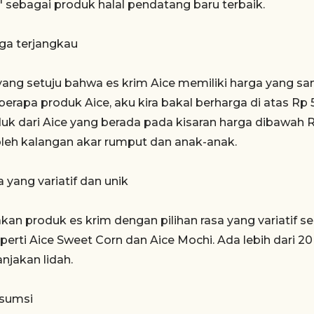
 sebagai produk halal pendatang baru terbaik.
rga terjangkau
 yang setuju bahwa es krim Aice memiliki harga yang s
rapa produk Aice, aku kira bakal berharga di atas Rp 
uk dari Aice yang berada pada kisaran harga dibawah 
oleh kalangan akar rumput dan anak-anak.
a yang variatif dan unik
an produk es krim dengan pilihan rasa yang variatif ser
perti Aice Sweet Corn dan Aice Mochi. Ada lebih dari 20 r
jakan lidah.
sumsi