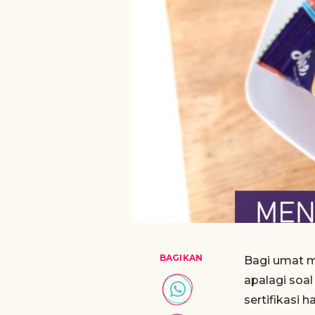
BAGIKAN
Bagi umat m
apalagi soa
sertifikasi 