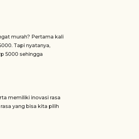
angat murah? Pertama kali
5000. Tapi nyatanya,
Rp 5000 sehingga
ta memiliki inovasi rasa
asa yang bisa kita pilih