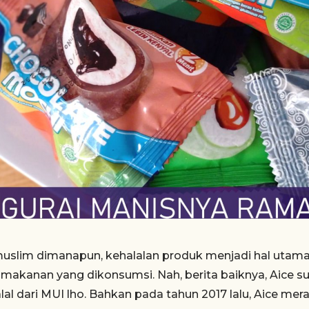
uslim dimanapun, kehalalan produk menjadi hal utama 
l makanan yang dikonsumsi. Nah, berita baiknya, Aice
halal dari MUI lho. Bahkan pada tahun 2017 lalu, Aice m