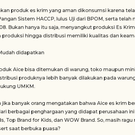
kan produk es krim yang aman dikonsumsi karena te
ngan Sistem HACCP, lulus Uji dari BPOM, serta telah 
08. Bukan hanya itu saja, menyangkut produksi Es Krim
 produksi hingga distribusi memiliki kualitas dan keam
Mudah didapatkan
roduk Aice bisa ditemukan di warung, toko maupun min
istribusi produknya lebih banyak dilakukan pada waru
dukung UMKM.
 jika banyak orang mengatakan bahwa Aice es krim ber
 dari berbagai penghargaan yang didapat perusahaan ini
s, Top Brand for Kids, dan WOW Brand. So, masih ragu 
sert saat berbuka puasa?