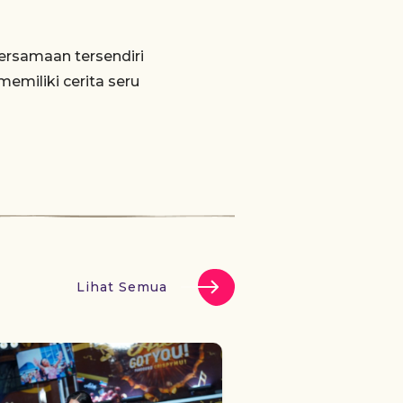
rsamaan tersendiri
emiliki cerita seru
Lihat Semua