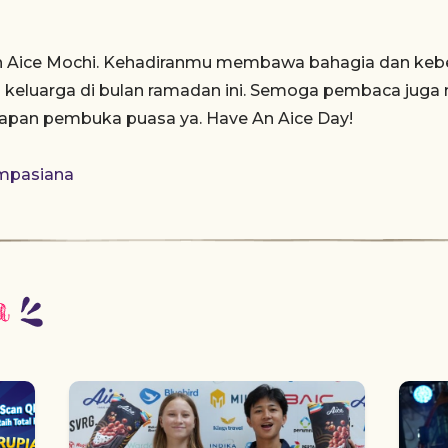
h Aice Mochi. Kehadiranmu membawa bahagia dan kebe
 keluarga di bulan ramadan ini. Semoga pembaca juga m
apan pembuka puasa ya. Have An Aice Day!
mpasiana
a