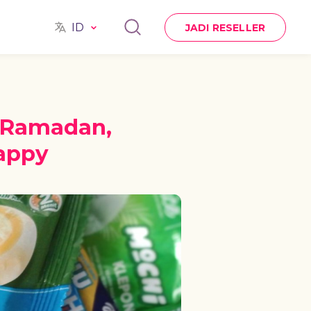
ID
JADI RESELLER
a Ramadan,
appy