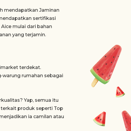
lah mendapatkan Jaminan
mendapatkan sertifikasi
 Aice mulai dari bahan
anan yang terjamin.
imarket terdekat.
ng-warung rumahan sebagai
kualitas? Yap, semua itu
 terkait produk seperti Top
menjadikan ia camilan atau