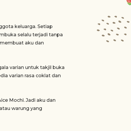
ota keluarga. Setiap
buka selalu terjadi tanpa
ng membuat aku dan
la varian untuk takjil buka
dia varian rasa coklat dan
ice Mochi. Jadi aku dan
o atau warung yang