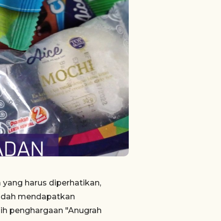
yang harus diperhatikan,
 sudah mendapatkan
eraih penghargaan "Anugrah