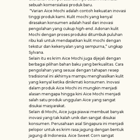
sebuah komersialiasi produk baru.
“Varian Aice Mochi adalah contoh kekuatan inovasi
tinggi produk kami. Kulit mochi yang kenyal
dirasakan konsumen adalah hasil dari inovasi
pengolahan yang cukup
high-end
. Adonan kulit
Mochi dengan proses produksi ditumbuk puluhan
ribu kali untuk mendapatkan kulit mochi dengan
tekstur dan kekenyalan yang sempurna,” ungkap
Sylvana.
Selain itu es krim Aice Mochi juga dijejali dengan
berbagai pilihan bahan baku yang berkualitas. Cara
pengolahan yang sesuai dengan tahapan resep
tradisional ini akhirnya mampu menghasilkan kulit
yang kenyal ketika dinikmati konsumen. Inovasi
dalam produk Aice Mochi ini mungkin menjadi
alasan mengapa hingga kini Aice Mochi menjadi
salah satu produk unggulan Aice yang sangat
disukai masyarakat.
Selain di Mochi, Aice juga piawai membuat banyak
inovasi yang tak kalah unik dan sangat disukai
konsumen. Perusahaan asal Singapura ini menjadi
pelopor untuk es krim rasa jagung dengan bentuk
jagung di Indonesia. Aice Sweet Corn sangat