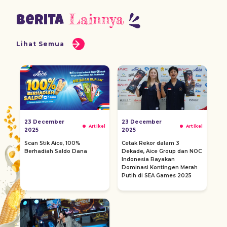
Lainnya
Berita
Lihat Semua
23 December
23 December
Artikel
Artikel
2025
2025
Scan Stik Aice, 100%
Cetak Rekor dalam 3
Berhadiah Saldo Dana
Dekade, Aice Group dan NOC
Indonesia Rayakan
Dominasi Kontingen Merah
Putih di SEA Games 2025