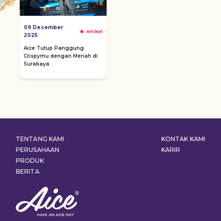
09 December
Artikel
2025
Aice Tutup Panggung
Crispymu dengan Meriah di
Surabaya
TENTANG KAMI
KONTAK KAMI
PERUSAHAAN
KARIR
PRODUK
BERITA