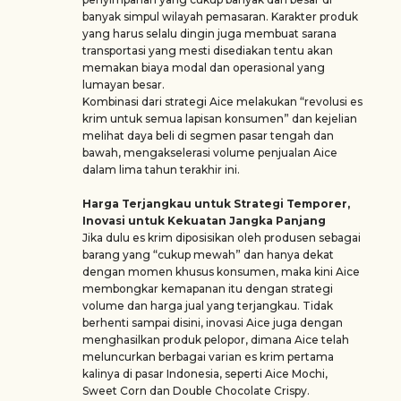
banyak simpul wilayah pemasaran. Karakter produk
yang harus selalu dingin juga membuat sarana
transportasi yang mesti disediakan tentu akan
memakan biaya modal dan operasional yang
lumayan besar.
Kombinasi dari strategi Aice melakukan “revolusi es
krim untuk semua lapisan konsumen” dan kejelian
melihat daya beli di segmen pasar tengah dan
bawah, mengakselerasi volume penjualan Aice
dalam lima tahun terakhir ini.
Harga Terjangkau untuk Strategi Temporer,
Inovasi untuk Kekuatan Jangka Panjang
Jika dulu es krim diposisikan oleh produsen sebagai
barang yang “cukup mewah” dan hanya dekat
dengan momen khusus konsumen, maka kini Aice
membongkar kemapanan itu dengan strategi
volume dan harga jual yang terjangkau. Tidak
berhenti sampai disini, inovasi Aice juga dengan
menghasilkan produk pelopor, dimana Aice telah
meluncurkan berbagai varian es krim pertama
kalinya di pasar Indonesia, seperti Aice Mochi,
Sweet Corn dan Double Chocolate Crispy.