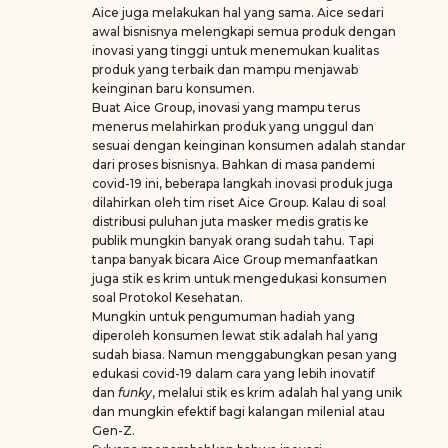
Aice juga melakukan hal yang sama. Aice sedari
awal bisnisnya melengkapi semua produk dengan
inovasi yang tinggi untuk menemukan kualitas
produk yang terbaik dan mampu menjawab
keinginan baru konsumen.
Buat Aice Group, inovasi yang mampu terus
menerus melahirkan produk yang unggul dan
sesuai dengan keinginan konsumen adalah standar
dari proses bisnisnya. Bahkan di masa pandemi
covid-19 ini, beberapa langkah inovasi produk juga
dilahirkan oleh tim riset Aice Group. Kalau di soal
distribusi puluhan juta masker medis gratis ke
publik mungkin banyak orang sudah tahu. Tapi
tanpa banyak bicara Aice Group memanfaatkan
juga stik es krim untuk mengedukasi konsumen
soal Protokol Kesehatan.
Mungkin untuk pengumuman hadiah yang
diperoleh konsumen lewat stik adalah hal yang
sudah biasa. Namun menggabungkan pesan yang
edukasi covid-19 dalam cara yang lebih inovatif
dan
funky
, melalui stik es krim adalah hal yang unik
dan mungkin efektif bagi kalangan milenial atau
Gen-Z.