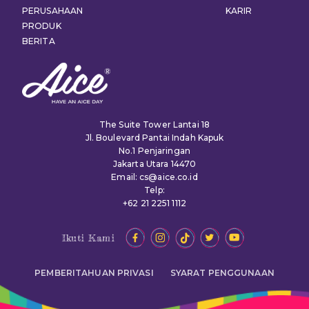
PERUSAHAAN
KARIR
PRODUK
BERITA
The Suite Tower Lantai 18
Jl. Boulevard Pantai Indah Kapuk
No.1 Penjaringan
Jakarta Utara 14470
Email: cs@aice.co.id
Telp:
+62 21 2251 1112
Ikuti Kami
PEMBERITAHUAN PRIVASI
SYARAT PENGGUNAAN