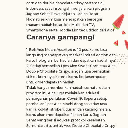
corn dan double chocolate crispy pertama di
Indonesia, saat ini tengah menjalankan program
Jagoan Sehat Bawa Kejutan Hadiah Besar.
Nikmati es krim bisa mendapatkan berbagai
macam hadiah besar, loh! Mulai dari TV,
Smartphone serta Hoodie Limited Edition dari Aice.
Caranya gampang!
1. Beli Aice Mochi Assorted isi 10 pcs, kamu bisa
langsung mendapatkan masker limited edition dan
kartu hologram berhadiah dan dapatkan hadiahnya.
2. Setiap pembelian 1 pcs Aice Sweet Corn atau Aice
Double Chocolate Crispy, jangan lupa perhatikan
stik es krim-nya, karena kamu berkesempatan
untuk mendapatkan hadiah.
Tidak hanya memberikan hadiah semata, dalam
program ini, Aice juga melakukan edukasi
pencegahan penularan Covid-19. Seperti setiap
pembelian 1 pcs Aice Mochi dengan varian rasa
vanila, coklat, stroberi, durian dan kacang merah,
kamu akan mendapatkan 1 buah Kartu Jagoan
Sehat yang berisi edukasi protokol kesehatan.
Sementara itu, untuk Aice Double Chocolate Crispy