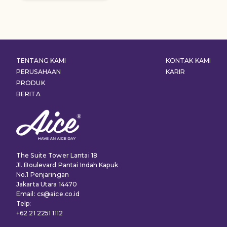
TENTANG KAMI
KONTAK KAMI
PERUSAHAAN
KARIR
PRODUK
BERITA
The Suite Tower Lantai 18
Jl. Boulevard Pantai Indah Kapuk
No.1 Penjaringan
Jakarta Utara 14470
Email: cs@aice.co.id
Telp:
+62 21 2251 1112