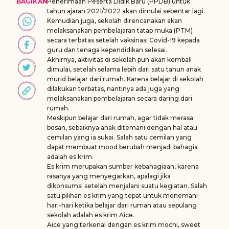
BAGIKAN
Penerimaan Peserta Didik Baru (PPDB) untuk
tahun ajaran 2021/2022 akan dimulai sebentar lagi.
Kemudian juga, sekolah direncanakan akan
melaksanakan pembelajaran tatap muka (PTM)
secara terbatas setelah vaksinasi Covid-19 kepada
guru dan tenaga kependidikan selesai.
Akhirnya, aktivitas di sekolah pun akan kembali
dimulai, setelah selama lebih dari satu tahun anak
murid belajar dari rumah. Karena belajar di sekolah
dilakukan terbatas, nantinya ada juga yang
melaksanakan pembelajaran secara daring dari
rumah.
Meskipun belajar dari rumah, agar tidak merasa
bosan, sebaiknya anak ditemani dengan hal atau
cemilan yang ia sukai. Salah satu cemilan yang
dapat membuat mood berubah menjadi bahagia
adalah es krim.
Es krim merupakan sumber kebahagiaan, karena
rasanya yang menyegarkan, apalagi jika
dikonsumsi setelah menjalani suatu kegiatan. Salah
satu pilihan es krim yang tepat untuk menemani
hari-hari ketika belajar dari rumah atau sepulang
sekolah adalah es krim Aice.
Aice yang terkenal dengan es krim mochi, sweet