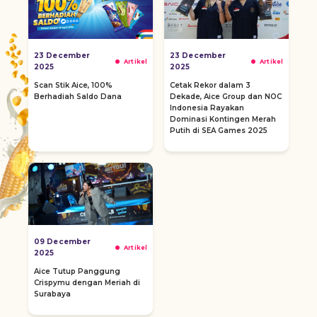
23 December
23 December
Artikel
Artikel
2025
2025
Scan Stik Aice, 100%
Cetak Rekor dalam 3
Berhadiah Saldo Dana
Dekade, Aice Group dan NOC
Indonesia Rayakan
Dominasi Kontingen Merah
Putih di SEA Games 2025
09 December
Artikel
2025
Aice Tutup Panggung
Crispymu dengan Meriah di
Surabaya