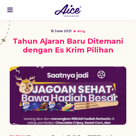
15 June 2021
Blog
Tahun Ajaran Baru Ditemani
dengan Es Krim Pilihan