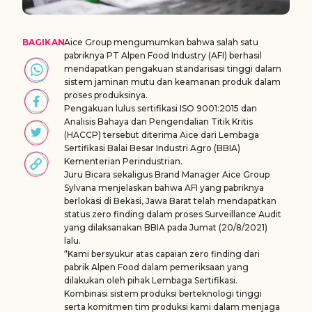
BAGIKAN
Aice Group mengumumkan bahwa salah satu
pabriknya PT Alpen Food Industry (AFI) berhasil
mendapatkan pengakuan standarisasi tinggi
dalam
sistem jaminan mutu dan keamanan produk dalam
proses produksinya.
Pengakuan lulus sertifikasi ISO 9001:2015 dan
Analisis Bahaya dan Pengendalian Titik Kritis
(HACCP) tersebut diterima Aice dari Lembaga
Sertifikasi Balai Besar Industri Agro (BBIA)
Kementerian Perindustrian.
Juru Bicara sekaligus Brand Manager Aice Group
Sylvana menjelaskan bahwa AFI yang pabriknya
berlokasi di Bekasi, Jawa Barat telah mendapatkan
status zero finding dalam proses Surveillance Audit
yang dilaksanakan BBIA pada Jumat (20/8/2021)
lalu.
“Kami bersyukur atas capaian zero finding dari
pabrik Alpen Food dalam pemeriksaan yang
dilakukan oleh pihak Lembaga Sertifikasi.
Kombinasi sistem produksi berteknologi tinggi
serta komitmen tim produksi kami dalam menjaga