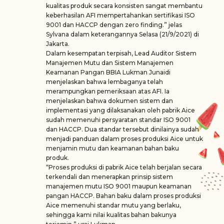
kualitas produk secara konsisten sangat membantu
keberhasilan AFI mempertahankan sertifikasi ISO
9001 dan HACCP dengan zero finding.” jelas
Sylvana dalam keterangannya Selasa (21/9/2021) di
Jakarta.
Dalam kesempatan terpisah, Lead Auditor Sistem
Manajemen Mutu dan Sistem Manajemen
Keamanan Pangan BBIA Lukman Junaidi
menjelaskan bahwa lembaganya telah
merampungkan pemeriksaan atas AFI. Ia
menjelaskan bahwa dokumen sistem dan
implementasi yang dilaksanakan oleh pabrik Aice
sudah memenuhi persyaratan standar ISO 9001
dan HACCP. Dua standar tersebut dinilainya sudah
menjadi panduan dalam proses produksi Aice untuk
menjamin mutu dan keamanan bahan baku
produk.
“Proses produksi di pabrik Aice telah berjalan secara
terkendali dan menerapkan prinsip sistem
manajemen mutu ISO 9001 maupun keamanan
pangan HACCP. Bahan baku dalam proses produksi
Aice memenuhi standar mutu yang berlaku,
sehingga kami nilai kualitas bahan bakunya