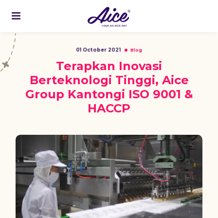
01 October 2021
Blog
Terapkan Inovasi
Berteknologi Tinggi, Aice
Group Kantongi ISO 9001 &
HACCP