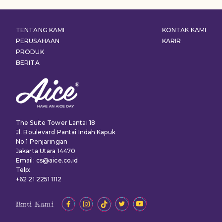
TENTANG KAMI
KONTAK KAMI
PERUSAHAAN
KARIR
PRODUK
BERITA
The Suite Tower Lantai 18
Jl. Boulevard Pantai Indah Kapuk
No.1 Penjaringan
Jakarta Utara 14470
Email: cs@aice.co.id
Telp:
+62 21 2251 1112
Ikuti Kami