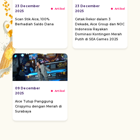
23 December
23 December
Artikel
Artikel
2025
2025
Scan Stik Aice, 100%
Cetak Rekor dalam 3
Berhadiah Saldo Dana
Dekade, Aice Group dan NOC
Indonesia Rayakan
Dominasi Kontingen Merah
Putih di SEA Games 2025
09 December
Artikel
2025
Aice Tutup Panggung
Crispymu dengan Meriah di
Surabaya