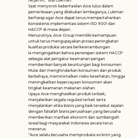
terjamin,” urai Lukman.
Saat menyoroti keberhasilan Aice lulus dalam
pemeriksaan yang dilakukan lembaganya, Lukman
berharap agar Aice dapat terus mempertahankan
konsistensi implementasi sistem ISO 9001 dan
HACCP di masa depan.
Menurutnya, Aice Group memiliki kemampuan
untuk terus mengupayakan proses peningkatan
kualitas produksi secara berkesinambungan.
Ia mengingatkan bahwa penerapan sistem HACCP
sebagai alat pengatur keamanan pangan
memberikan banyak keuntungan bagi konsumen.
Mulai dari menghindarkan konsumen dari produk
berbahaya, meminimalkan risiko kesehatan, hingga
meningkatkan kepercayaan konsumen akan
tingkat keamanan makanan olahan.
Upaya Aice menghasilkan produk terbaik,
menjalankan segala regulasi terkait serta
menjalankan etika bisnis yang baik tersebut sejalan
dengan falsafah bisnis perusahaan yang berusaha
memberikan manfaat ekonomi dan sumbangsih
sosial bagi masyarakat Indonesia secara terus
menerus.
“Aice selalu berusaha memproduksi es krim yang