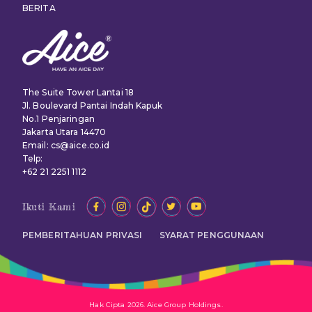
BERITA
The Suite Tower Lantai 18
Jl. Boulevard Pantai Indah Kapuk
No.1 Penjaringan
Jakarta Utara 14470
Email: cs@aice.co.id
Telp:
+62 21 2251 1112
Ikuti Kami
PEMBERITAHUAN PRIVASI
SYARAT PENGGUNAAN
Hak Cipta 2026. Aice Group Holdings.