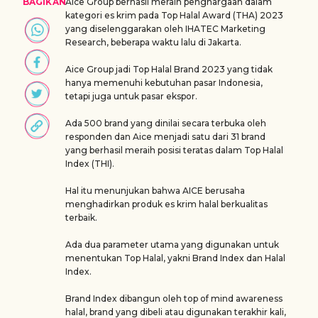
BAGIKAN
Aice Group berhasil meraih penghargaan dalam
kategori es krim pada Top Halal Award (THA) 2023
yang diselenggarakan oleh IHATEC Marketing
Research, beberapa waktu lalu di Jakarta.
Aice Group jadi Top Halal Brand 2023 yang tidak
hanya memenuhi kebutuhan pasar Indonesia,
tetapi juga untuk pasar ekspor.
Ada 500 brand yang dinilai secara terbuka oleh
responden dan Aice menjadi satu dari 31 brand
yang berhasil meraih posisi teratas dalam Top Halal
Index (THI).
Hal itu menunjukan bahwa AICE berusaha
menghadirkan produk es krim halal berkualitas
terbaik.
Ada dua parameter utama yang digunakan untuk
menentukan Top Halal, yakni Brand Index dan Halal
Index.
Brand Index dibangun oleh top of mind awareness
halal, brand yang dibeli atau digunakan terakhir kali,