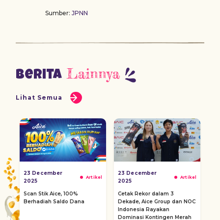
Sumber:
JPNN
Lainnya
Berita
Lihat Semua
23 December
23 December
Artikel
Artikel
2025
2025
Scan Stik Aice, 100%
Cetak Rekor dalam 3
Berhadiah Saldo Dana
Dekade, Aice Group dan NOC
Indonesia Rayakan
Dominasi Kontingen Merah