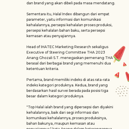
dan brand yang akan dibeli pada masa mendatang.
Sementara itu, Halal Index dibangun dari empat
parameter, yaitu informasi dan komunikasi
kehalalannya, persepsi kehalalan proses produksi,
persepsi kehalalan bahan baku, serta persepsi
kemasan atau penyajiannya.
Head of IHATEC Marketing Research sekaligus
Executive of Steering Committee THA 2023
Anang Ghozali S.T. menegaskan pemenang THA
berasal dari berbagai brand yang memenuhi dua
ketentuan kriteria.
Pertama, brand memiliki indeks di atas rata-rata
indeks kategori produknya. Kedua, brand yang
berdasarkan hasil survei berada pada posisi tiga
besar dalam kategori produknya.
"Top Halal ialah brand yang dipersepsi dan diyakini
kehalalannya, baik dari segi informasi dan
komunikasi kehalalannya, proses produksinya,
bahan bakunya, maupun kemasan atau
penyajiannya," kata Anang dalam keterangannya,