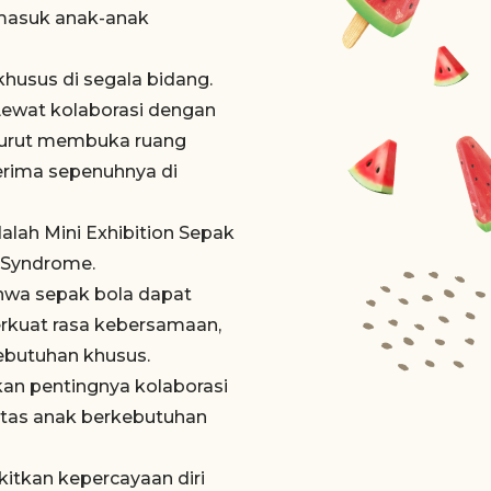
masuk anak-anak
husus di segala bidang.
 Lewat kolaborasi dengan
k turut membuka ruang
terima sepenuhnya di
alah Mini Exhibition Sepak
 Syndrome.
ahwa sepak bola dapat
rkuat rasa kebersamaan,
ebutuhan khusus.
an pentingnya kolaborasi
vitas anak berkebutuhan
itkan kepercayaan diri