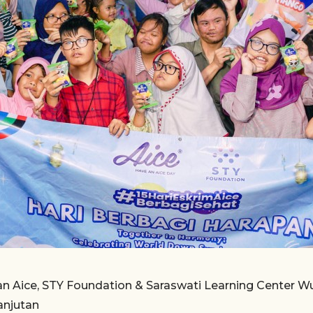
 Aice, STY Foundation & Saraswati Learning Center Wu
anjutan