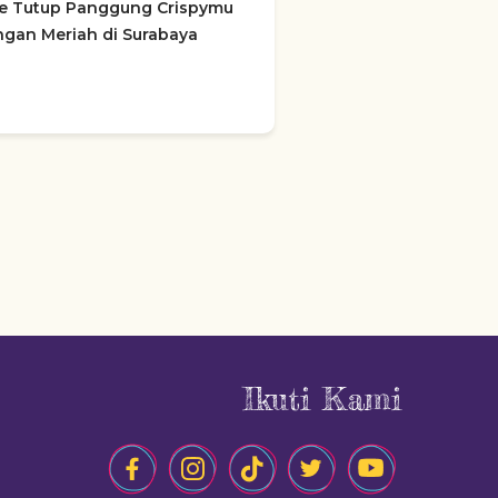
ce Tutup Panggung Crispymu
gan Meriah di Surabaya
Ikuti Kami